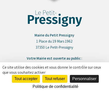
Mairie du Petit Pressigny
1 Place du 19 Mars 1962
37350 Le Petit-Pressigny
Votre Mairie est ouverte au public :
Lundi, Mardi, Jeudi et Vendredi Le matin de 8h30 à 12h30
Ce site utilise des cookies et vous donne le contrôle sur ceux
que vous souhaitez activer
Votre Agence Postale est ouverte :
Tout accepter
Tout refuser
Personnaliser
Du Lundi au Vendredi de 8h30 à 12h30
Politique de confidentialité
02 47 94 93 59