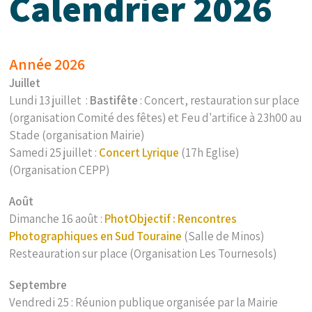
Calendrier 2026
Année 2026
Juillet
Lundi 13 juillet :
Bastifête
: Concert, restauration sur place
(organisation Comité des fêtes) et Feu d'artifice à 23h00 au
Stade (organisation Mairie)
Samedi 25 juillet :
Concert Lyrique
(17h Eglise)
(Organisation CEPP)
Août
Dimanche 16 août :
PhotObjectif : Rencontres
Photographiques en Sud Touraine
(Salle de Minos)
Resteauration sur place (Organisation Les Tournesols)
Septembre
Vendredi 25 : Réunion publique organisée par la Mairie